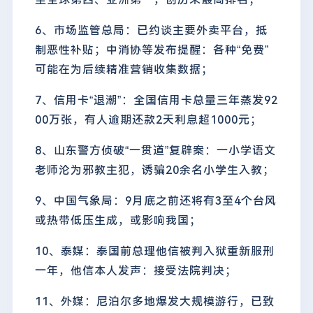
6、市场监管总局：已约谈主要外卖平台，抵
制恶性补贴；中消协等发布提醒：各种“免费”
可能在为后续精准营销收集数据；
7、信用卡“退潮”：全国信用卡总量三年蒸发92
00万张，有人逾期还款2天利息超1000元；
8、山东警方侦破“一贯道”复辟案：一小学语文
老师沦为邪教主犯，诱骗20余名小学生入教；
9、中国气象局：9月底之前还将有3至4个台风
或热带低压生成，或影响我国；
10、泰媒：泰国前总理他信被判入狱重新服刑
一年，他信本人发声：接受法院判决；
11、外媒：尼泊尔多地爆发大规模游行，已致