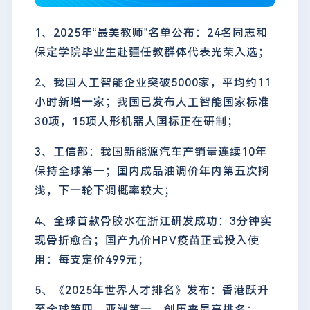
1、2025年“最美教师”名单公布：24名同志和
保定学院毕业生赴疆任教群体代表光荣入选；
2、我国人工智能企业突破5000家，平均约11
小时新增一家；我国已发布人工智能国家标准
30项，15项人形机器人国标正在研制；
3、工信部：我国新能源汽车产销量连续10年
保持全球第一；国内成品油调价年内第五次搁
浅，下一轮下调概率较大；
4、全球首款骨胶水在浙江研发成功：3分钟实
现骨折愈合；国产九价HPV疫苗正式投入使
用：每支定价499元；
5、《2025年世界人才排名》发布：香港跃升
至全球第四、亚洲第一，创历来最高排名；